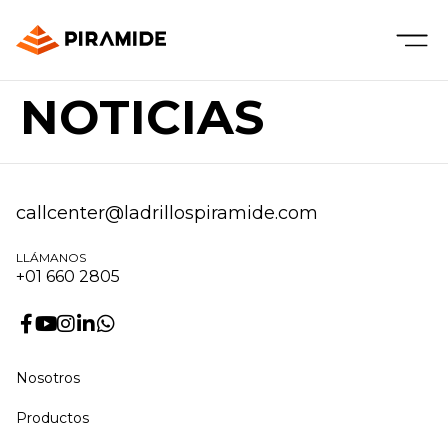
NOTICIAS
callcenter@ladrillospiramide.com
LLÁMANOS
+01 660 2805
Nosotros
Productos