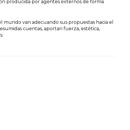
ación producida por agentes externos de forma
o el mundo van adecuando sus propuestas hacia el
esumidas cuentas, aportan fuerza, estética,
s.