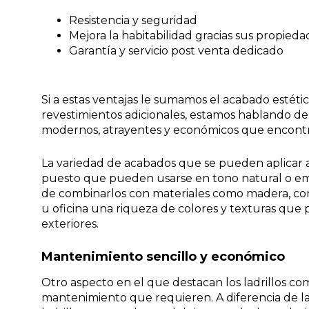
Resistencia y seguridad
Mejora la habitabilidad gracias sus propied
Garantía y servicio post venta dedicado
Si a estas ventajas le sumamos el acabado estéti
revestimientos adicionales, estamos hablando d
modernos, atrayentes y económicos que encont
La variedad de acabados que se pueden aplicar a l
puesto que pueden usarse en tono natural o em
de combinarlos con materiales como madera, conc
u oficina una riqueza de colores y texturas que
exteriores.
Mantenimiento sencillo y económico
Otro aspecto en el que destacan los ladrillos com
mantenimiento que requieren. A diferencia de la