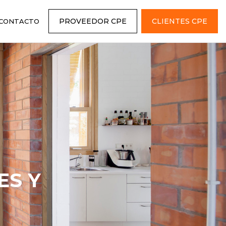
PROVEEDOR CPE
CLIENTES CPE
CONTACTO
ES Y