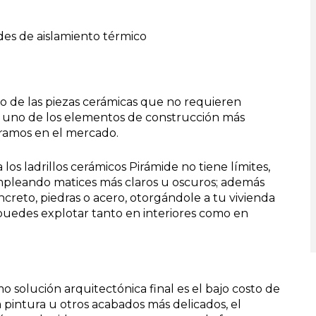
ades de aislamiento térmico
co de las piezas cerámicas que no requieren
e uno de los elementos de construcción más
ramos en el mercado.
os ladrillos cerámicos Pirámide no tiene límites,
pleando matices más claros u oscuros; además
reto, piedras o acero, otorgándole a tu vivienda
 puedes explotar tanto en interiores como en
o solución arquitectónica final es el bajo costo de
 pintura u otros acabados más delicados, el