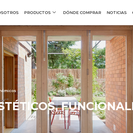
OSOTROS
PRODUCTOS
DÓNDE COMPRAR
NOTICIAS
onómicos
STÉTICOS, FUNCIONAL