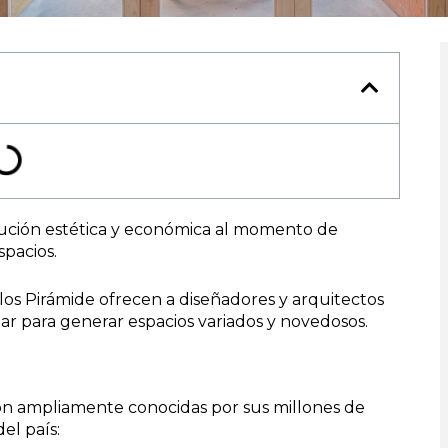
olución estética y económica al momento de
spacios.
illos Pirámide ofrecen a diseñadores y arquitectos
r para generar espacios variados y novedosos.
 son ampliamente conocidas por sus millones de
el país: