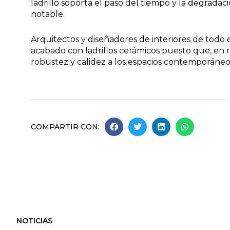
ladrillo soporta el paso del tiempo y la degrad
notable.
Arquitectos y diseñadores de interiores de tod
acabado con ladrillos cerámicos puesto que, en r
robustez y calidez a los espacios contemporáneo
COMPARTIR CON:
NOTICIAS