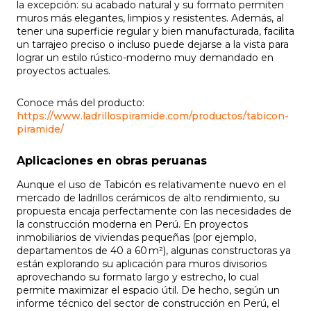
la excepción: su acabado natural y su formato permiten
muros más elegantes, limpios y resistentes. Además, al
tener una superficie regular y bien manufacturada, facilita
un tarrajeo preciso o incluso puede dejarse a la vista para
lograr un estilo rústico-moderno muy demandado en
proyectos actuales.
Conoce más del producto:
https://www.ladrillospiramide.com/productos/tabicon-
piramide/
Aplicaciones en obras peruanas
Aunque el uso de Tabicón es relativamente nuevo en el
mercado de ladrillos cerámicos de alto rendimiento, su
propuesta encaja perfectamente con las necesidades de
la construcción moderna en Perú. En proyectos
inmobiliarios de viviendas pequeñas (por ejemplo,
departamentos de 40 a 60 m²), algunas constructoras ya
están explorando su aplicación para muros divisorios
aprovechando su formato largo y estrecho, lo cual
permite maximizar el espacio útil. De hecho, según un
informe técnico del sector de construcción en Perú, el