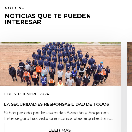
NOTICIAS
NOTICIAS QUE TE PUEDEN
INTERESAR
11 DE SEPTIEMBRE, 2024
DISEÑA ESPACIOS ESTÉTICOS, FUNCIONALES Y
ECONÓMICOS
Si has pasado por las avenidas Aviación y Angamos
Este seguro has visto una icónica obra arquitectónica
que está a punto de cumplir 41 años de fundación. Se